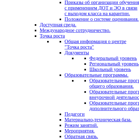
Приказы об организации обучения
с применением ДОТ и ЭО в связи
с выходом класса на карантин.
Положение о системе оценивания.
Доступная среда.
Международное сотрудничество.
Точка роста
Общая информация о центре
"Точка роста"
Документы
Федеральный уровень
Региональный уровень
Школьный уровень
Образовательные программы.
Образовательные про
общего образования.
Образовательные про
внеурочной деятельнос
Образовательные про
дополнительного образ
Педагоги
Материально-техническая база.
Режим занятий.
Мероприятия.
Обратная связь.