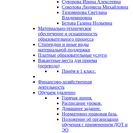
Суворова Ирина Алексеевна
Соколова Людмила Михайловна
Тихомирова Светлана
Владимировна
Белова Галина Нольевна
Материально-техническое
обеспечение и оснащенность
образовательного процесса
Стипендии и иные виды
материальной поддержки
Платные образовательные услуги
Вакантные места для приема
(перевода)
Приём в 1 класс.
Финансово-хозяйственная
деятельность
Обучаем удаленно
Горячая линия.
Расписание уроков.
Домашнее задание.
Нормативно правовая база.
Положение об организации
обучения с применением ДОТ и
ЭО