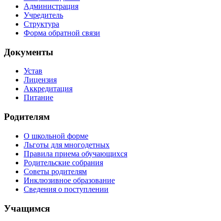
Администрация
Учредитель
Структура
Форма обратной связи
Документы
Устав
Лицензия
Аккредитация
Питание
Родителям
О школьной форме
Льготы для многодетных
Правила приема обучающихся
Родительские собрания
Советы родителям
Инклюзивное образование
Сведения о поступлении
Учащимся