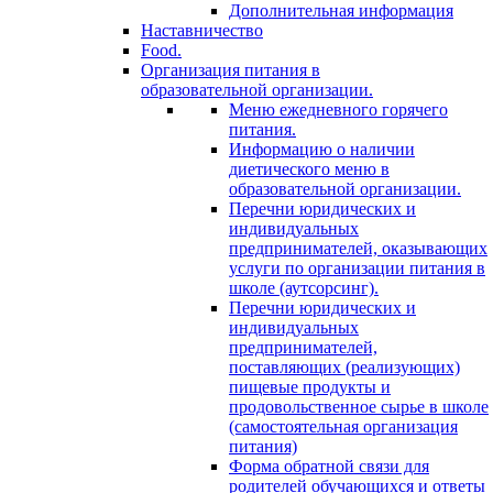
Дополнительная информация
Наставничество
Food.
Организация питания в
образовательной организации.
Меню ежедневного горячего
питания.
Информацию о наличии
диетического меню в
образовательной организации.
Перечни юридических и
индивидуальных
предпринимателей, оказывающих
услуги по организации питания в
школе (аутсорсинг).
Перечни юридических и
индивидуальных
предпринимателей,
поставляющих (реализующих)
пищевые продукты и
продовольственное сырье в школе
(самостоятельная организация
питания)
Форма обратной связи для
родителей обучающихся и ответы