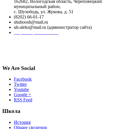
162682, Вологодская область, Череповецкий
муниципальный район,
с. Шухободь, ул. Жукова, д. 51
(8202) 66-01-17
shuhoosh@mail.ru
uh-aleks@mail.ru (администратор сайта)
Форма обратной связи
We Are Social
Facebook
Twitter
Youtube
Google +
RSS Feed
Школа
История
Общие сведения