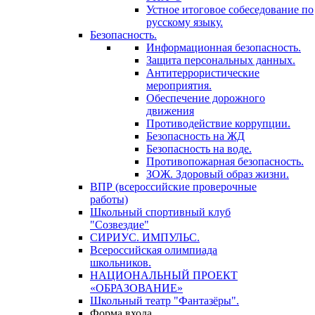
Устное итоговое собеседование по
русскому языку.
Безопасность.
Информационная безопасность.
Защита персональных данных.
Антитеррористические
мероприятия.
Обеспечение дорожного
движения
Противодействие коррупции.
Безопасность на ЖД
Безопасность на воде.
Противопожарная безопасность.
ЗОЖ. Здоровый образ жизни.
ВПР (всероссийские проверочные
работы)
Школьный спортивный клуб
"Созвездие"
СИРИУС. ИМПУЛЬС.
Всероссийская олимпиада
школьников.
НАЦИОНАЛЬНЫЙ ПРОЕКТ
«ОБРАЗОВАНИЕ»
Школьный театр "Фантазёры".
Форма входа