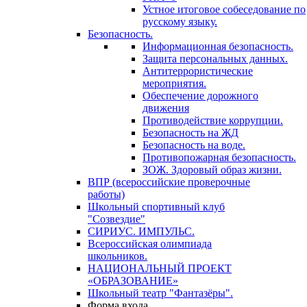
Устное итоговое собеседование по
русскому языку.
Безопасность.
Информационная безопасность.
Защита персональных данных.
Антитеррористические
мероприятия.
Обеспечение дорожного
движения
Противодействие коррупции.
Безопасность на ЖД
Безопасность на воде.
Противопожарная безопасность.
ЗОЖ. Здоровый образ жизни.
ВПР (всероссийские проверочные
работы)
Школьный спортивный клуб
"Созвездие"
СИРИУС. ИМПУЛЬС.
Всероссийская олимпиада
школьников.
НАЦИОНАЛЬНЫЙ ПРОЕКТ
«ОБРАЗОВАНИЕ»
Школьный театр "Фантазёры".
Форма входа