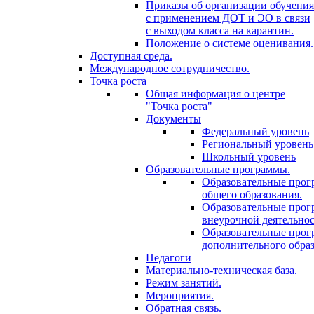
Приказы об организации обучения
с применением ДОТ и ЭО в связи
с выходом класса на карантин.
Положение о системе оценивания.
Доступная среда.
Международное сотрудничество.
Точка роста
Общая информация о центре
"Точка роста"
Документы
Федеральный уровень
Региональный уровень
Школьный уровень
Образовательные программы.
Образовательные про
общего образования.
Образовательные про
внеурочной деятельнос
Образовательные про
дополнительного образ
Педагоги
Материально-техническая база.
Режим занятий.
Мероприятия.
Обратная связь.