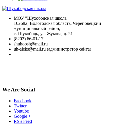
МОУ "Шухободская школа"
162682, Вологодская область, Череповецкий
муниципальный район,
с. Шухободь, ул. Жукова, д. 51
(8202) 66-01-17
shuhoosh@mail.ru
uh-aleks@mail.ru (администратор сайта)
Форма обратной связи
We Are Social
Facebook
Twitter
Youtube
Google +
RSS Feed