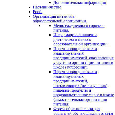
Дополнительная информация
Наставничество
Food.
Организация питания в
образовательной организации.
Меню ежедневного горячего
питания.
Информацию о наличии
диетического меню в
образовательной организации.
Перечни юридических и
индивидуальных
предпринимателей, оказывающих
услуги по организации питания в
школе (аутсорсинг).
Перечни юридических и
индивидуальных
предпринимателей,
поставляющих (реализующих)
пищевые продукты и
продовольственное сырье в школе
(самостоятельная организация
питания)
Форма обратной связи для
родителей обучающихся и ответы