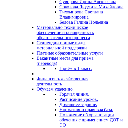
Суворова Ирина Алексеевна
Соколова Людмила Михайловна
Тихомирова Светлана
Владимировна
Белова Галина Нольевна
Материально-техническое
обеспечение и оснащенность
образовательного процесса
Стипендии и иные виды
материальной поддержки
Платные образовательные услуги
Вакантные места для приема
(перевода)
Приём в 1 класс.
Финансово-хозяйственная
деятельность
Обучаем удаленно
Горячая линия.
Расписание уроков.
Домашнее задание.
Нормативно правовая база.
Положение об организации
обучения с применением ДОТ и
ЭО