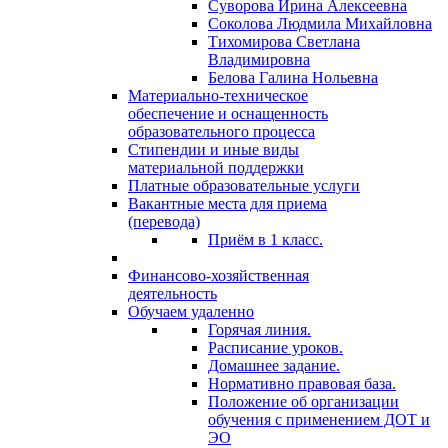
Суворова Ирина Алексеевна
Соколова Людмила Михайловна
Тихомирова Светлана
Владимировна
Белова Галина Нольевна
Материально-техническое
обеспечение и оснащенность
образовательного процесса
Стипендии и иные виды
материальной поддержки
Платные образовательные услуги
Вакантные места для приема
(перевода)
Приём в 1 класс.
Финансово-хозяйственная
деятельность
Обучаем удаленно
Горячая линия.
Расписание уроков.
Домашнее задание.
Нормативно правовая база.
Положение об организации
обучения с применением ДОТ и
ЭО