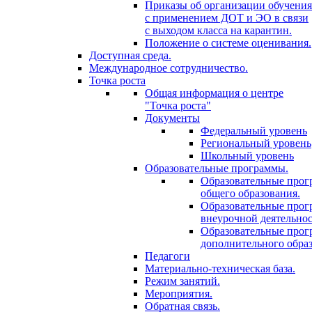
Приказы об организации обучения
с применением ДОТ и ЭО в связи
с выходом класса на карантин.
Положение о системе оценивания.
Доступная среда.
Международное сотрудничество.
Точка роста
Общая информация о центре
"Точка роста"
Документы
Федеральный уровень
Региональный уровень
Школьный уровень
Образовательные программы.
Образовательные про
общего образования.
Образовательные про
внеурочной деятельнос
Образовательные про
дополнительного образ
Педагоги
Материально-техническая база.
Режим занятий.
Мероприятия.
Обратная связь.