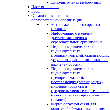
Дополнительная информация
Наставничество
Food.
Организация питания в
образовательной организации.
Меню ежедневного горячего
питания.
Информацию о наличии
диетического меню в
образовательной организации.
Перечни юридических и
индивидуальных
предпринимателей, оказывающих
услуги по организации питания в
школе (аутсорсинг).
Перечни юридических и
индивидуальных
предпринимателей,
поставляющих (реализующих)
пищевые продукты и
продовольственное сырье в школе
(самостоятельная организация
питания)
Форма обратной связи для
родителей обучающихся и ответы