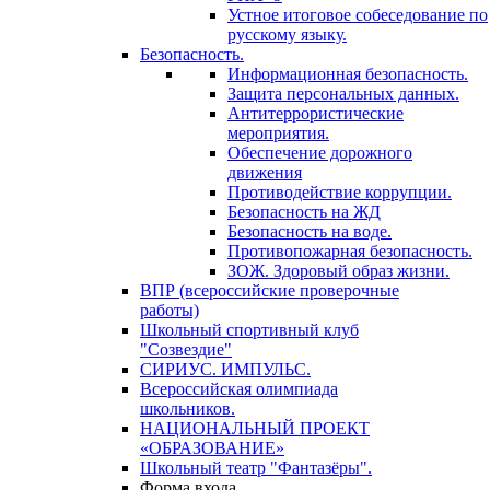
Устное итоговое собеседование по
русскому языку.
Безопасность.
Информационная безопасность.
Защита персональных данных.
Антитеррористические
мероприятия.
Обеспечение дорожного
движения
Противодействие коррупции.
Безопасность на ЖД
Безопасность на воде.
Противопожарная безопасность.
ЗОЖ. Здоровый образ жизни.
ВПР (всероссийские проверочные
работы)
Школьный спортивный клуб
"Созвездие"
СИРИУС. ИМПУЛЬС.
Всероссийская олимпиада
школьников.
НАЦИОНАЛЬНЫЙ ПРОЕКТ
«ОБРАЗОВАНИЕ»
Школьный театр "Фантазёры".
Форма входа