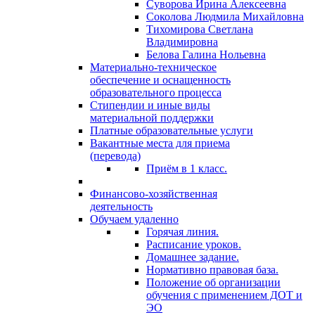
Суворова Ирина Алексеевна
Соколова Людмила Михайловна
Тихомирова Светлана
Владимировна
Белова Галина Нольевна
Материально-техническое
обеспечение и оснащенность
образовательного процесса
Стипендии и иные виды
материальной поддержки
Платные образовательные услуги
Вакантные места для приема
(перевода)
Приём в 1 класс.
Финансово-хозяйственная
деятельность
Обучаем удаленно
Горячая линия.
Расписание уроков.
Домашнее задание.
Нормативно правовая база.
Положение об организации
обучения с применением ДОТ и
ЭО