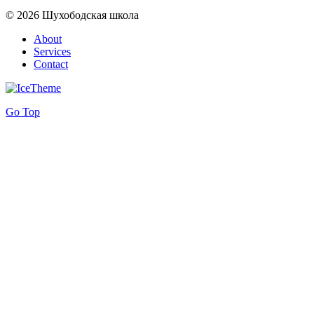
© 2026 Шухободская школа
About
Services
Contact
Go Top