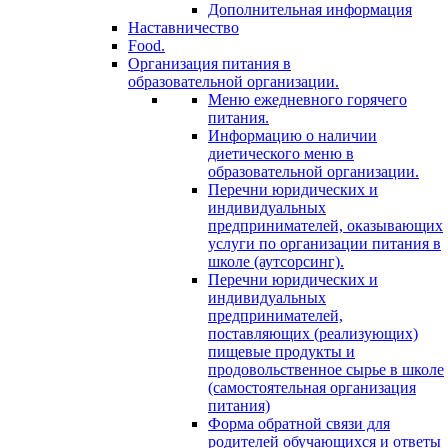
Дополнительная информация
Наставничество
Food.
Организация питания в
образовательной организации.
Меню ежедневного горячего
питания.
Информацию о наличии
диетического меню в
образовательной организации.
Перечни юридических и
индивидуальных
предпринимателей, оказывающих
услуги по организации питания в
школе (аутсорсинг).
Перечни юридических и
индивидуальных
предпринимателей,
поставляющих (реализующих)
пищевые продукты и
продовольственное сырье в школе
(самостоятельная организация
питания)
Форма обратной связи для
родителей обучающихся и ответы