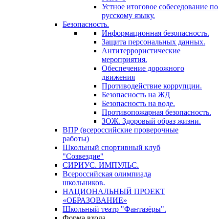
Устное итоговое собеседование по
русскому языку.
Безопасность.
Информационная безопасность.
Защита персональных данных.
Антитеррористические
мероприятия.
Обеспечение дорожного
движения
Противодействие коррупции.
Безопасность на ЖД
Безопасность на воде.
Противопожарная безопасность.
ЗОЖ. Здоровый образ жизни.
ВПР (всероссийские проверочные
работы)
Школьный спортивный клуб
"Созвездие"
СИРИУС. ИМПУЛЬС.
Всероссийская олимпиада
школьников.
НАЦИОНАЛЬНЫЙ ПРОЕКТ
«ОБРАЗОВАНИЕ»
Школьный театр "Фантазёры".
Форма входа