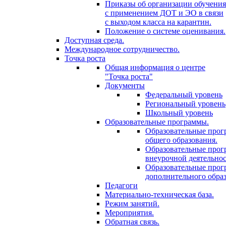
Приказы об организации обучения
с применением ДОТ и ЭО в связи
с выходом класса на карантин.
Положение о системе оценивания.
Доступная среда.
Международное сотрудничество.
Точка роста
Общая информация о центре
"Точка роста"
Документы
Федеральный уровень
Региональный уровень
Школьный уровень
Образовательные программы.
Образовательные про
общего образования.
Образовательные про
внеурочной деятельнос
Образовательные про
дополнительного образ
Педагоги
Материально-техническая база.
Режим занятий.
Мероприятия.
Обратная связь.