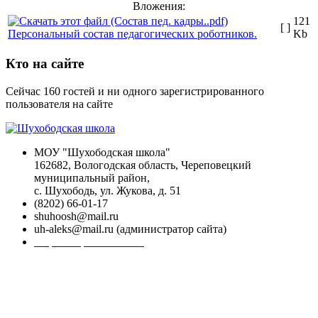
Вложения:
121
[ ]
Персональный состав педагогических роботников.
Kb
Кто на сайте
Сейчас 160 гостей и ни одного зарегистрированного
пользователя на сайте
МОУ "Шухободская школа"
162682, Вологодская область, Череповецкий
муниципальный район,
с. Шухободь, ул. Жукова, д. 51
(8202) 66-01-17
shuhoosh@mail.ru
uh-aleks@mail.ru (администратор сайта)
Форма обратной связи