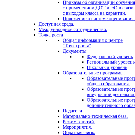
Приказы об организации обучения
с применением ДОТ и ЭО в связи
с выходом класса на карантин.
Положение о системе оценивания.
Доступная среда.
Международное сотрудничество.
Точка роста
Общая информация о центре
"Точка роста"
Документы
Федеральный уровень
Региональный уровень
Школьный уровень
Образовательные программы.
Образовательные про
общего образования.
Образовательные про
внеурочной деятельнос
Образовательные про
дополнительного образ
Педагоги
Материально-техническая база.
Режим занятий.
Мероприятия.
Обратная связь.