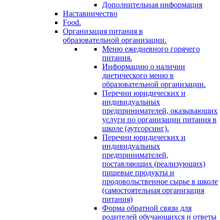
Дополнительная информация
Наставничество
Food.
Организация питания в
образовательной организации.
Меню ежедневного горячего
питания.
Информацию о наличии
диетического меню в
образовательной организации.
Перечни юридических и
индивидуальных
предпринимателей, оказывающих
услуги по организации питания в
школе (аутсорсинг).
Перечни юридических и
индивидуальных
предпринимателей,
поставляющих (реализующих)
пищевые продукты и
продовольственное сырье в школе
(самостоятельная организация
питания)
Форма обратной связи для
родителей обучающихся и ответы