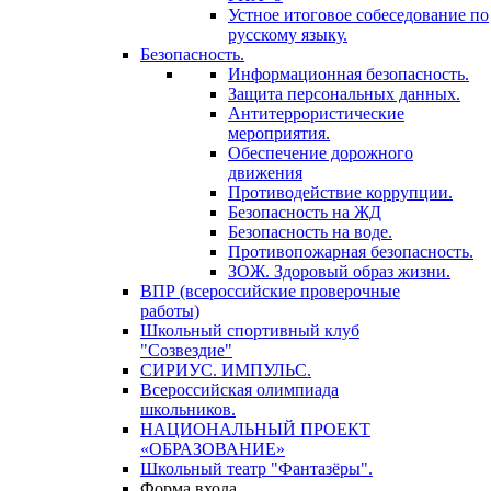
Устное итоговое собеседование по
русскому языку.
Безопасность.
Информационная безопасность.
Защита персональных данных.
Антитеррористические
мероприятия.
Обеспечение дорожного
движения
Противодействие коррупции.
Безопасность на ЖД
Безопасность на воде.
Противопожарная безопасность.
ЗОЖ. Здоровый образ жизни.
ВПР (всероссийские проверочные
работы)
Школьный спортивный клуб
"Созвездие"
СИРИУС. ИМПУЛЬС.
Всероссийская олимпиада
школьников.
НАЦИОНАЛЬНЫЙ ПРОЕКТ
«ОБРАЗОВАНИЕ»
Школьный театр "Фантазёры".
Форма входа