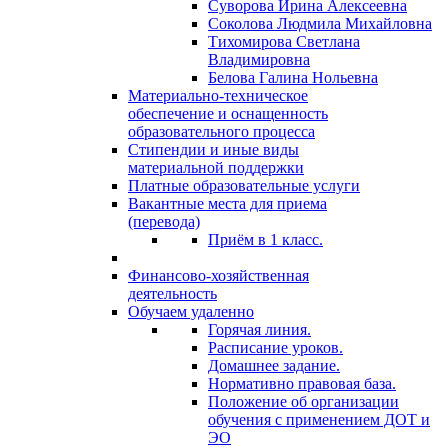
Суворова Ирина Алексеевна
Соколова Людмила Михайловна
Тихомирова Светлана
Владимировна
Белова Галина Нольевна
Материально-техническое
обеспечение и оснащенность
образовательного процесса
Стипендии и иные виды
материальной поддержки
Платные образовательные услуги
Вакантные места для приема
(перевода)
Приём в 1 класс.
Финансово-хозяйственная
деятельность
Обучаем удаленно
Горячая линия.
Расписание уроков.
Домашнее задание.
Нормативно правовая база.
Положение об организации
обучения с применением ДОТ и
ЭО