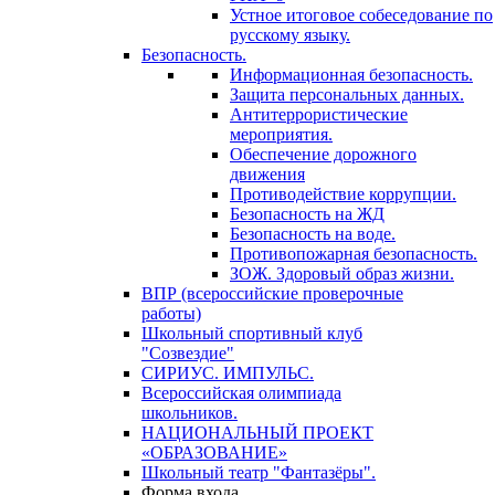
Устное итоговое собеседование по
русскому языку.
Безопасность.
Информационная безопасность.
Защита персональных данных.
Антитеррористические
мероприятия.
Обеспечение дорожного
движения
Противодействие коррупции.
Безопасность на ЖД
Безопасность на воде.
Противопожарная безопасность.
ЗОЖ. Здоровый образ жизни.
ВПР (всероссийские проверочные
работы)
Школьный спортивный клуб
"Созвездие"
СИРИУС. ИМПУЛЬС.
Всероссийская олимпиада
школьников.
НАЦИОНАЛЬНЫЙ ПРОЕКТ
«ОБРАЗОВАНИЕ»
Школьный театр "Фантазёры".
Форма входа