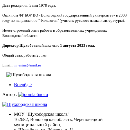
Дата рождения: 5 мая 1978 года.
Окончила ФГ БОУ ВО «Вологодский государственный университет» в 2003
году по направлению "Филология" (учитель русского языка и литературы).
Имеет огромный опыт работы в образовательных учреждениях
Вологодской области.
Директор Шухободской школы с 1 августа 2023 года.
Общий стаж работы 25 лет.
Email:
m_esina@mail.ru
Вперёд >
Автор :
МОУ "Шухободская школа"
162682, Вологодская область, Череповецкий
муниципальный район,
с. Шухободь, ул. Жукова, д. 51