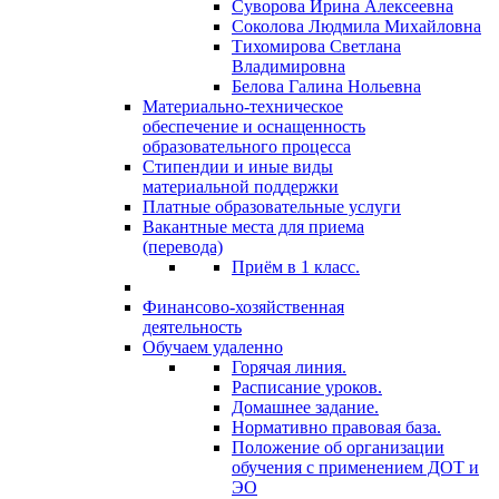
Суворова Ирина Алексеевна
Соколова Людмила Михайловна
Тихомирова Светлана
Владимировна
Белова Галина Нольевна
Материально-техническое
обеспечение и оснащенность
образовательного процесса
Стипендии и иные виды
материальной поддержки
Платные образовательные услуги
Вакантные места для приема
(перевода)
Приём в 1 класс.
Финансово-хозяйственная
деятельность
Обучаем удаленно
Горячая линия.
Расписание уроков.
Домашнее задание.
Нормативно правовая база.
Положение об организации
обучения с применением ДОТ и
ЭО