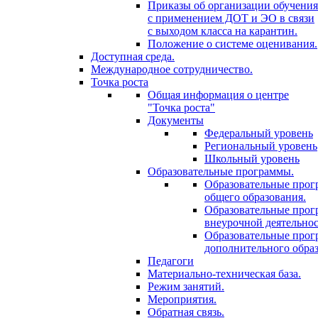
Приказы об организации обучения
с применением ДОТ и ЭО в связи
с выходом класса на карантин.
Положение о системе оценивания.
Доступная среда.
Международное сотрудничество.
Точка роста
Общая информация о центре
"Точка роста"
Документы
Федеральный уровень
Региональный уровень
Школьный уровень
Образовательные программы.
Образовательные про
общего образования.
Образовательные про
внеурочной деятельнос
Образовательные про
дополнительного образ
Педагоги
Материально-техническая база.
Режим занятий.
Мероприятия.
Обратная связь.