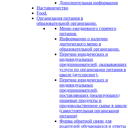
Дополнительная информация
Наставничество
Food.
Организация питания в
образовательной организации.
Меню ежедневного горячего
питания.
Информацию о наличии
диетического меню в
образовательной организации.
Перечни юридических и
индивидуальных
предпринимателей, оказывающих
услуги по организации питания в
школе (аутсорсинг).
Перечни юридических и
индивидуальных
предпринимателей,
поставляющих (реализующих)
пищевые продукты и
продовольственное сырье в школе
(самостоятельная организация
питания)
Форма обратной связи для
родителей обучающихся и ответы